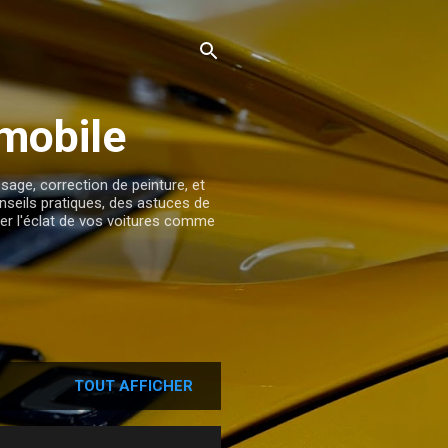
mobile
sage, correction de peinture, et
seils pratiques, des astuces de
urer l'éclat de vos voitures comme
TOUT AFFICHER