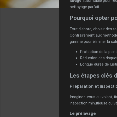
lavage
automobile pour redo
nettoyage parfait.
Pourquoi opter p
Tout d’abord, choisir des 
Contrairement aux méthodes
gamme pour éliminer la salet
Protection de la peint
Réduction des risque
Longue durée de lustr
Les étapes clés d
Préparation et inspecti
Imaginez-vous au volant, fi
inspection minutieuse du véh
Le prélavage