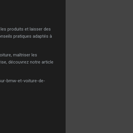
les produits et laisser des
nseils pratiques adaptés à
ture, maîtriser les
ise, découvrez notre article
sur-bmw-et-voiture-de-