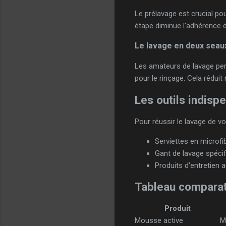
Le prélavage est crucial pou
étape diminue l'adhérence de
Le lavage en deux seau
Les amateurs de lavage perf
pour le rinçage. Cela réduit
Les outils indisp
Pour réussir le lavage de vot
Serviettes en microfib
Gant de lavage spécif
Produits d'entretien 
Tableau comparat
Produit
Mousse active
M