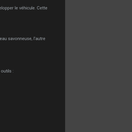
lopper le véhicule. Cette
'eau savonneuse, l'autre
outils :