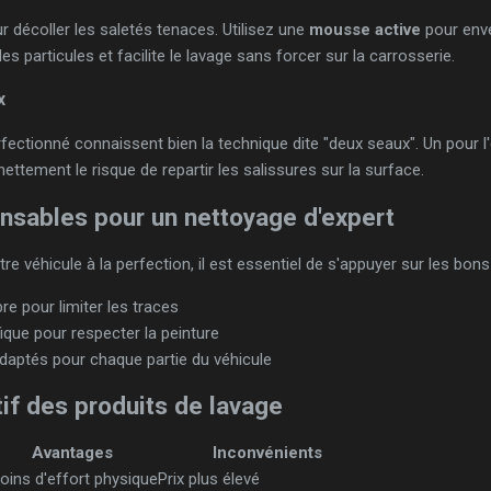
r décoller les saletés tenaces. Utilisez une
mousse active
pour enve
s particules et facilite le lavage sans forcer sur la carrosserie.
x
ectionné connaissent bien la technique dite "deux seaux". Un pour l
 nettement le risque de repartir les salissures sur la surface.
ensables pour un nettoyage d'expert
re véhicule à la perfection, il est essentiel de s'appuyer sur les bons 
re pour limiter les traces
ique pour respecter la peinture
adaptés pour chaque partie du véhicule
if des produits de lavage
Avantages
Inconvénients
oins d'effort physique
Prix plus élevé