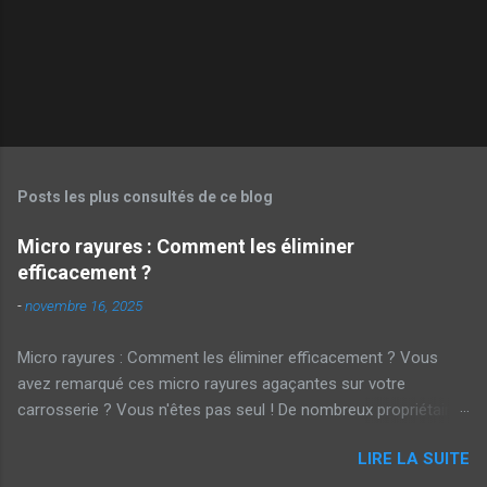
Posts les plus consultés de ce blog
Micro rayures : Comment les éliminer
efficacement ?
-
novembre 16, 2025
Micro rayures : Comment les éliminer efficacement ? Vous
avez remarqué ces micro rayures agaçantes sur votre
carrosserie ? Vous n'êtes pas seul ! De nombreux propriétaires
de voitures cherchent des solutions pour parer à ces marques
LIRE LA SUITE
embêtantes . Mais alors, comment les éliminer efficacement ?