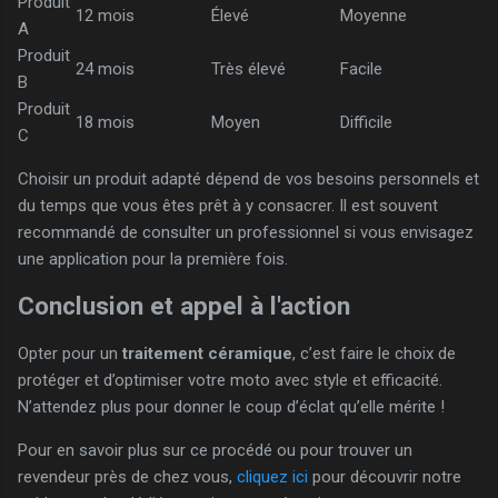
Produit
12 mois
Élevé
Moyenne
A
Produit
24 mois
Très élevé
Facile
B
Produit
18 mois
Moyen
Difficile
C
Choisir un produit adapté dépend de vos besoins personnels et
du temps que vous êtes prêt à y consacrer. Il est souvent
recommandé de consulter un professionnel si vous envisagez
une application pour la première fois.
Conclusion et appel à l'action
Opter pour un
traitement céramique
, c’est faire le choix de
protéger et d’optimiser votre moto avec style et efficacité.
N’attendez plus pour donner le coup d’éclat qu’elle mérite !
Pour en savoir plus sur ce procédé ou pour trouver un
revendeur près de chez vous,
cliquez ici
pour découvrir notre