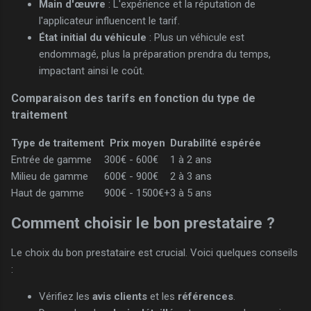
Main d'œuvre
: L'expérience et la réputation de
l'applicateur influencent le tarif.
État initial du véhicule
: Plus un véhicule est
endommagé, plus la préparation prendra du temps,
impactant ainsi le coût.
Comparaison des tarifs en fonction du type de
traitement
Type de traitement
Prix moyen
Durabilité espérée
Entrée de gamme
300€ - 600€
1 à 2 ans
Milieu de gamme
600€ - 900€
2 à 3 ans
Haut de gamme
900€ - 1500€+
3 à 5 ans
Comment choisir le bon prestataire ?
Le choix du bon prestataire est crucial. Voici quelques conseils
:
Vérifiez les
avis clients
et les
références
.