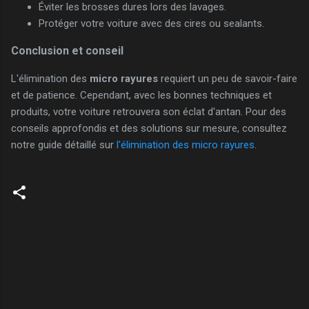
Éviter les brosses dures lors des lavages.
Protéger votre voiture avec des cires ou sealants.
Conclusion et conseil
L'élimination des
micro rayures
requiert un peu de savoir-faire
et de patience. Cependant, avec les bonnes techniques et
produits, votre voiture retrouvera son éclat d'antan. Pour des
conseils approfondis et des solutions sur mesure, consultez
notre guide détaillé sur
l'élimination des micro rayures
.
C
o
m
m
e