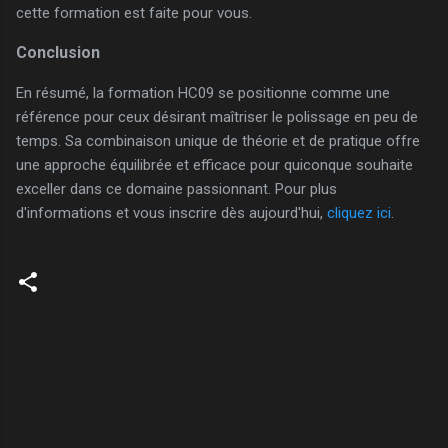
cette formation est faite pour vous.
Conclusion
En résumé, la formation HC09 se positionne comme une
référence pour ceux désirant maîtriser le polissage en peu de
temps. Sa combinaison unique de théorie et de pratique offre
une approche équilibrée et efficace pour quiconque souhaite
exceller dans ce domaine passionnant. Pour plus
d'informations et vous inscrire dès aujourd'hui,
cliquez ici
.
C
o
m
m
e