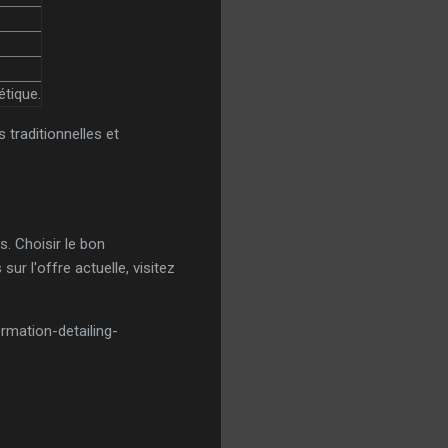
étique.
traditionnelles et
s. Choisir le bon
sur l'offre actuelle, visitez
mation-detailing-