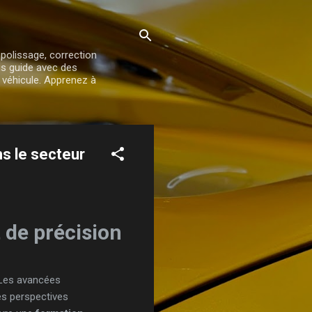
 polissage, correction
us guide avec des
e véhicule. Apprenez à
ns le secteur
 de précision
 Les avancées
es perspectives