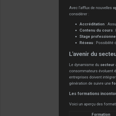
Avec l'afflux de nouvelles
o
considérer :
Accréditation
: Assu
Contenu du cours
:
Stage professionne
Réseau
: Possibilité
L'avenir du secte
Le dynamisme du
secteur
consommateurs évoluent éga
entreprises doivent intégre
génération de suivre une
fo
Les formations inconto
Voici un aperçu des formati
Formation