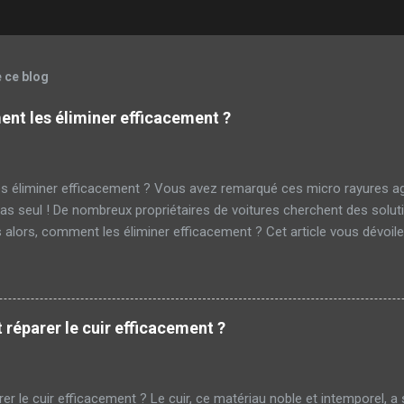
e ce blog
nt les éliminer efficacement ?
s éliminer efficacement ? Vous avez remarqué ces micro rayures a
as seul ! De nombreux propriétaires de voitures cherchent des solut
lors, comment les éliminer efficacement ? Cet article vous dévoile
cro rayure ? Les micro rayures sont de petites égratignures superfici
 véhicules . Elles sont causées par des actions courantes telles que
 brosses automatiques des stations de lavage. Bien que discrètes, e
'esthétique et la valeur Pour beaucoup, ces micro rayures représenten
réparer le cuir efficacement ?
re lustrée et sans défaut attire immédiatement l'œil. Inversement, u
r le cuir efficacement ? Le cuir, ce matériau noble et intemporel, a 