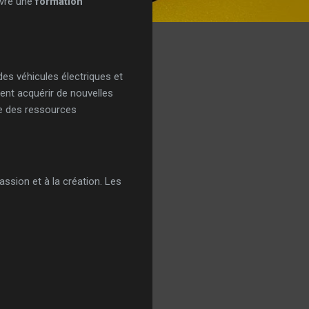
ivre une
formation
des véhicules électriques et
ent acquérir de nouvelles
te des ressources
assion et à la création. Les