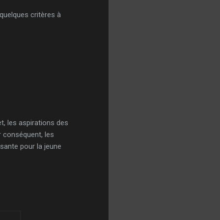
ci quelques critères à
t, les aspirations des
r conséquent, les
ssante pour la jeune