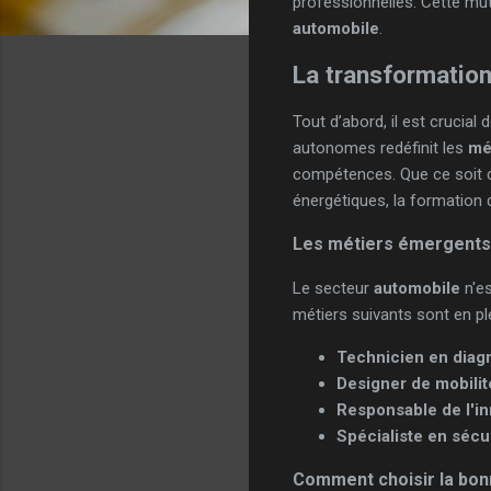
professionnelles. Cette mu
automobile
.
La transformatio
Tout d’abord, il est cruci
autonomes redéfinit les
mé
compétences. Que ce soit da
énergétiques, la formation d
Les métiers émergents
Le secteur
automobile
n'es
métiers suivants sont en pl
Technicien en diag
Designer de mobilit
Responsable de l'in
Spécialiste en sécu
Comment choisir la bon