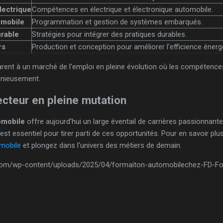
lectrique
Compétences en électrique et électronique automobile.
omobile
Programmation et gestion de systèmes embarqués.
urable
Stratégies pour intégrer des pratiques durables.
rs
Production et conception pour améliorer l'efficience énerg
ent à un marché de l'emploi en pleine évolution où les compétences 
onieusement.
ecteur en pleine mutation
omobile
offre aujourd'hui un large éventail de carrières passionnante
est essentiel pour tirer parti de ces opportunités. Pour en savoir plus 
mobile
et plongez dans l'univers des métiers de demain.
g.com/wp-content/uploads/2025/04/formaiton-automobilechez-FD-For