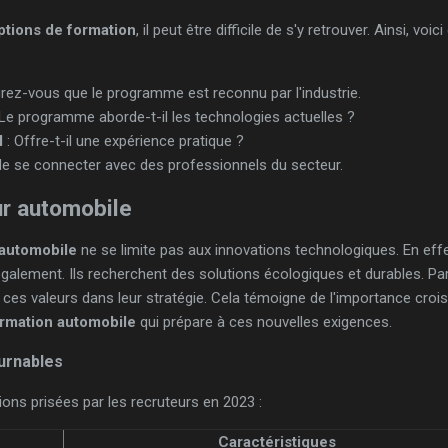
ptions de formation
, il peut être difficile de s'y retrouver. Ainsi, voi
rez-vous que le programme est reconnu par l'industrie.
 Le programme aborde-t-il les technologies actuelles ?
l
: Offre-t-il une expérience pratique ?
 de se connecter avec des professionnels du secteur.
ur automobile
 automobile
ne se limite pas aux innovations technologiques. En effe
lement. Ils recherchent des solutions écologiques et durables. Pa
r ces valeurs dans leur stratégie. Cela témoigne de l'importance croi
rmation automobile
qui prépare à ces nouvelles exigences.
urnables
ons prisées par les recruteurs en 2023 :
Caractéristiques