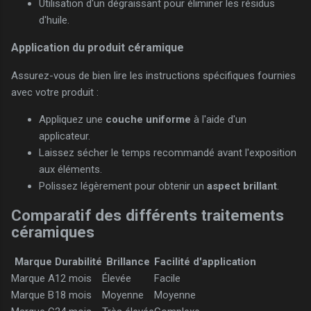
Utilisation d'un dégraissant pour éliminer les résidus
d'huile.
Application du produit céramique
Assurez-vous de bien lire les instructions spécifiques fournies
avec votre produit :
Appliquez une
couche uniforme
à l'aide d'un
applicateur.
Laissez sécher le temps recommandé avant l'exposition
aux éléments.
Polissez légèrement pour obtenir un
aspect brillant
.
Comparatif des différents traitements
céramiques
Marque
Durabilité
Brillance
Facilité d'application
Marque A
12 mois
Élevée
Facile
Marque B
18 mois
Moyenne
Moyenne